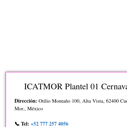
ICATMOR Plantel 01 Cernav
Dirección:
Otilio Montaño 100, Alta Vista, 62400 Cu
Mor., México
📞 Tel:
+52 777 257 4056