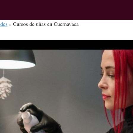
ades
»
Cursos de uñas en Cuernavaca