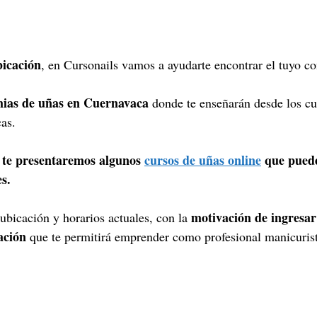
bicación
, en Cursonails vamos a ayudarte encontrar el tuyo co
emias de uñas en Cuernavaca
donde te enseñarán desde los cu
cas.
 te presentaremos algunos
cursos de uñas online
que puede
s.
motivación de ingresar 
 ubicación y horarios actuales, con la
ación
que te permitirá emprender como profesional manicurist