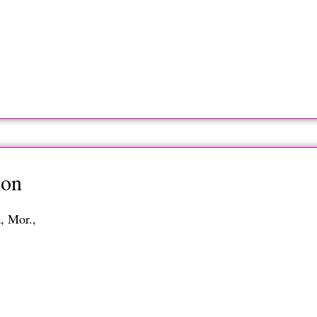
ion
, Mor.,