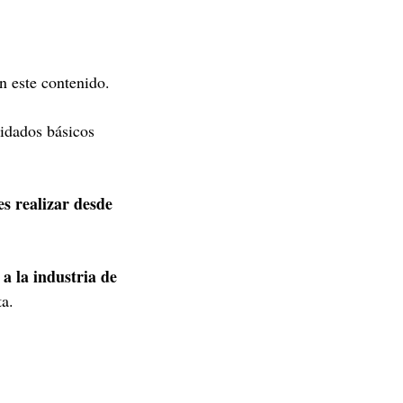
n este contenido.
idados básicos
s realizar desde
a la industria de
a.