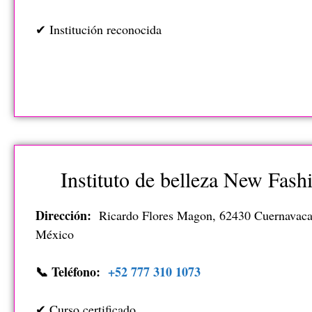
✔ Institución reconocida
Instituto de belleza New Fash
Dirección:
Ricardo Flores Magon, 62430 Cuernavaca
México
📞 Teléfono:
+52 777 310 1073
✔ Curso certificado