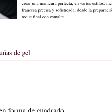
crear una manicura perfecta, en varios estilos, i
francesa precisa y sofisticada, desde la preparació
toque final con esmalte.
uñas de gel
 en forma de cuadrado