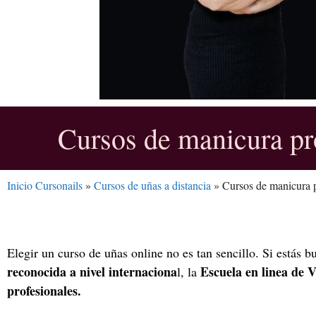
Cursos de manicura pr
Inicio Cursonails
»
Cursos de uñas a distancia
»
Cursos de manicura p
Elegir un curso de uñas online no es tan sencillo. Si estás
reconocida a nivel internaciona
Escuela en linea de 
l, la
profesionales.