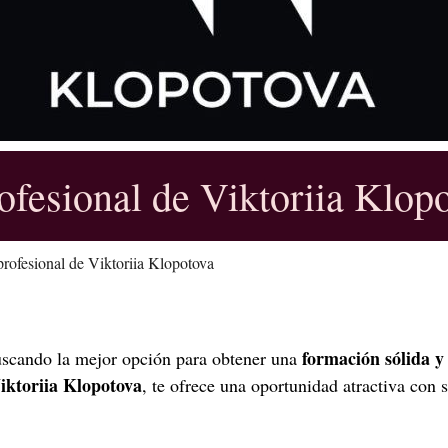
ofesional de Viktoriia Klop
rofesional de Viktoriia Klopotova
formación sólida 
 buscando la mejor opción para obtener una
Viktoriia Klopotova
, te ofrece una oportunidad atractiva con 