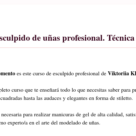
sculpido de uñas profesional. Técnica 
momento
Viktoriia K
es este curso de esculpido profesional de
eto curso que te enseñará todo lo que necesitas saber para p
 cuadradas hasta las audaces y elegantes en forma de stiletto.
 necesaria para realizar manicuras de gel de alta calidad, sati
omo experto/a en el arte del modelado de uñas.