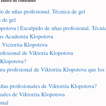
Índice de contenido
do de uñas profesional. Técnica de gel
 de gel
opotova | Esculpido de uñas profesional. Técnic
icas Academia Klopotova
e Victoriia Klopotova
rofesional de Viktoria Klopotova
a Klopotova?
ra profesional de Viktoriia Klopotova que los 
uñas profesionales de Viktoriia Klopotova?
nales de Viktoriia Klopotova
onal