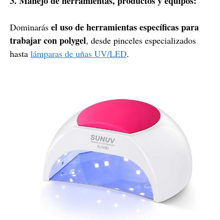
3. Manejo de herramientas, productos y equipos:
el uso de herramientas específicas para
Dominarás
trabajar con polygel
, desde pinceles especializados
hasta
lámparas de uñas UV/LED
.