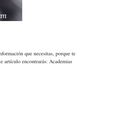
información que necesitas, porque te
te artículo encontrarás: Academias