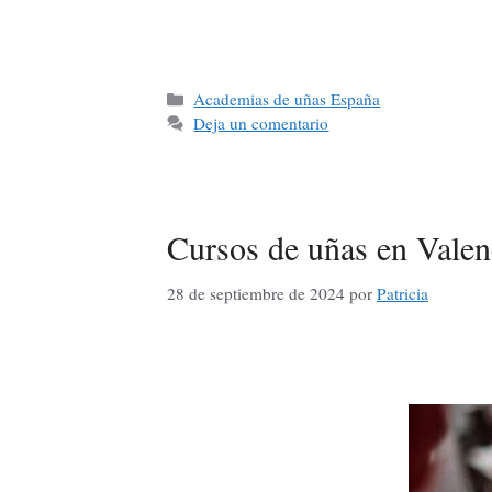
Academias de uñas España
Deja un comentario
Cursos de uñas en Valen
28 de septiembre de 2024
por
Patricia