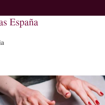
as España
ia