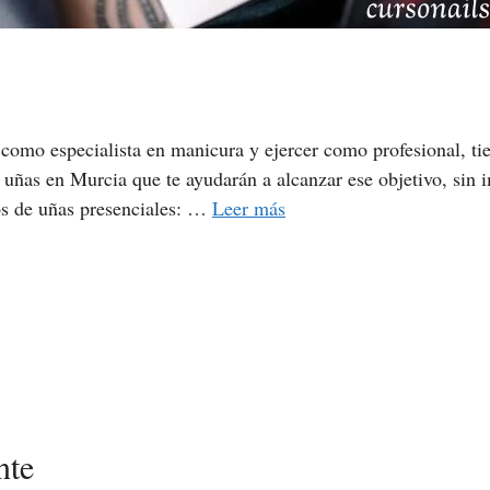
omo especialista en manicura y ejercer como profesional, tie
 uñas en Murcia que te ayudarán a alcanzar ese objetivo, sin i
os de uñas presenciales: …
Leer más
nte