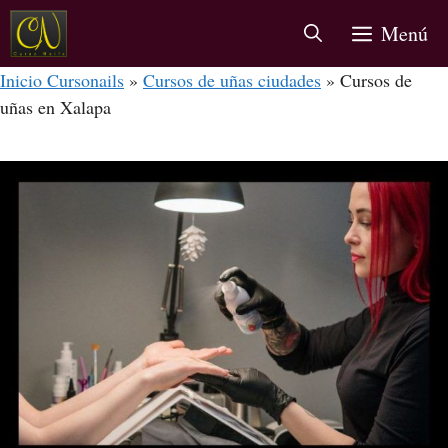
Menú
Inicio Cursonails
»
Cursos de uñas ciudades
»
Cursos de
uñas en Xalapa