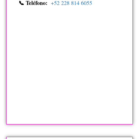
📞 Teléfono:
+52 228 814 6055