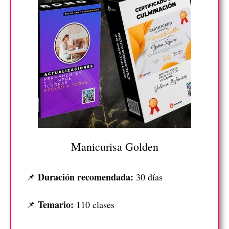
Manicurisa Golden
Duración recomendada:
📌
30 días
Temario:
📌
110 clases