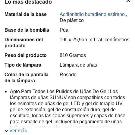
Lo más destacado
Material de la base
Acrilonitrilo butadieno estireno
,
De plástico
Base de la bombilla
Púa
Dimensiones del
19f. x 25,9an. x 11al. centímetros
producto
Peso del producto
810 Gramos
Tipo de lámpara
Lámpara de uñas
Color de la pantalla
Rosado
de la lámpara
Apto Para Todos Los Pulidos de Uñas De Gel: Las
lámparas de uñas SUNUV son compatibles con todos
los esmaltes de uñas de gel LED y gel de terapia UV,
gel de extensión, gel de construcción duro, gel de
escultura, todas las capas superiores y capas de base
para esmalte de gel, incluyendo pegamento de uñas
UV, gel de construcción , pegamento de piedras
Ver más
preciosas, etc.