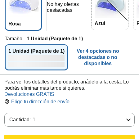
No hay ofertas
destacadas
Azul
Rosa
Tamaño:
1 Unidad (Paquete de 1)
1 Unidad (Paquete de 1)
Ver 4 opciones no
destacadas o no
disponibles
Para ver los detalles del producto, añádelo a la cesta. Lo
podrás eliminar más tarde si quieres.
Devoluciones GRATIS
Elige tu dirección de envío
Cantidad:
Cantidad:
1