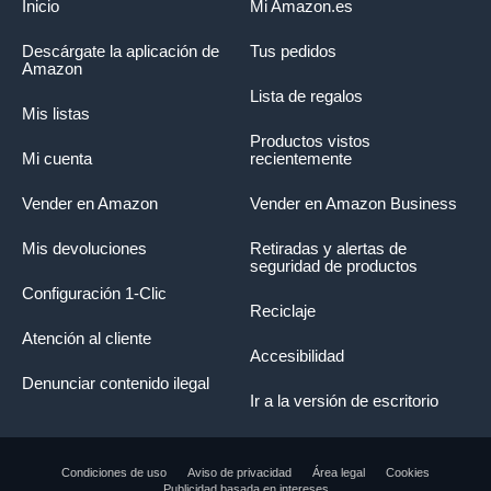
Inicio
Mi Amazon.es
Descárgate la aplicación de
Tus pedidos
Amazon
Lista de regalos
Mis listas
Productos vistos
Mi cuenta
recientemente
Vender en Amazon
Vender en Amazon Business
Mis devoluciones
Retiradas y alertas de
seguridad de productos
Configuración 1-Clic
Reciclaje
Atención al cliente
Accesibilidad
Denunciar contenido ilegal
Ir a la versión de escritorio
Condiciones de uso
Aviso de privacidad
Área legal
Cookies
Publicidad basada en intereses