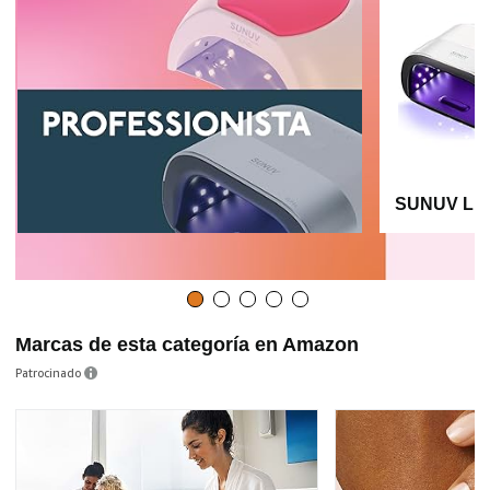
SUNUV LED
Marcas de esta categoría en Amazon
Patrocinado